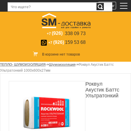
Каталог
(926)
338 09 73
+7
(926)
159 53 68
+7
В корзине нет товаров
ТЕПЛО- ШУМОИЗОЛЯЦИЯ
->
Шумоизоляция
->
Роквул Акустик Баттс
Ультратонкий 1000х600х27мм
Роквул
Акустик Баттс
Ультратонкий