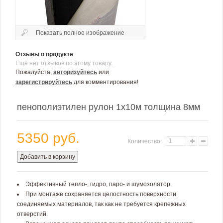
Показать полное изображение
Отзывы о продукте
Еще нет отзывов по этому товару.
Пожалуйста,
авторизуйтесь
или
зарегистрируйтесь
для комментирования!
пенополиэтилен рулон 1х10м толщина 8мм
5350 руб.
Количество:
Добавить в корзину
Эффективный тепло-, гидро, паро- и шумозолятор.
При монтаже сохраняется целостность поверхности
соединяемых материалов, так как не требуется крепежных
отверстий.