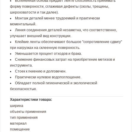
Вспененная основа придает ленте способность принимать
форму поверхности, сглаживая дефекты (сколы, трещины,
шероховатости и так далее).
Монтаж деталей менее трудоемкий и практически
моментальный.
Линия соединения деталей незаметна, что соответственно,
улучшает внешний вид конструкции.
Клейкие ленты обеспечивают большое "сопротивление сдвигу"
при нагрузках на склеенную поверхность.
Уменьшается процент отходов и брака.
Снижение финансовых затрат на приобретение метизов и
инструмента.
Стоек к гниению и долговечен.
Практически нулевое водопоглощение.
Обладает полной гигиенической и экологической
безопасностью.
Характеристики товара:
ширина
объекты применения
тип применения
материал
помещение