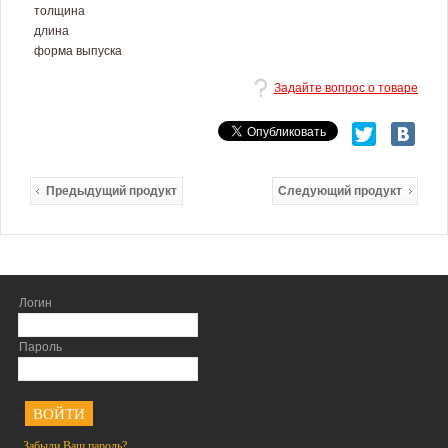
толщина
длина
форма выпуска
Задайте вопрос о товаре
Предыдущий продукт
Следующий продукт
Логин
Пароль
<
Забыли Ваш пароль?