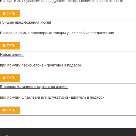
В августе 2017 условия на следующие товары особо привлекательные..
ЧИТАТЬ...
Лучшие предложения июля!
В июле на самые популярные товары у нас особые предложения...
ЧИТАТЬ...
Новая акция:
при покупки пескобетона - грунтовка в подарок!
ЧИТАТЬ...
В нашем магазине стартовала акция:
при покупки шпаклевки или штукатурки - шпатель в подарок
ЧИТАТЬ...