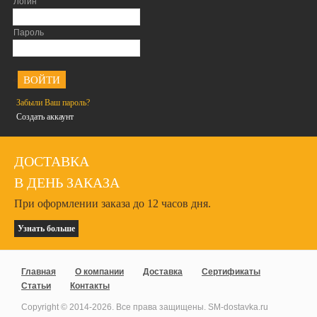
Логин
Пароль
<
Забыли Ваш пароль?
Создать аккаунт
ДОСТАВКА
В ДЕНЬ ЗАКАЗА
При оформлении заказа до 12 часов дня.
Узнать больше
Главная
О компании
Доставка
Сертификаты
Статьи
Контакты
Copyright © 2014-
2026
. Все права защищены. SM-dostavka.ru