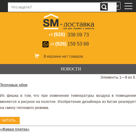
Каталог
(926)
338 09 73
+7
(926)
159 53 68
+7
В корзине нет товаров
НОВОСТИ
Элементы 1—8 из 8.
Тепловые обои
Их фишка в том, что при изменении температуры воздуха в помещении
меняется и рисунок на полотне. Изобретение дизайнера из Китая реагирует
на смену теплового режима.
ЧИТАТЬ...
«Живая плитка»