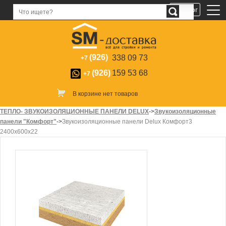
Каталог
(926)
338 09 73
+7
(926)
159 53 68
+7
В корзине нет товаров
ТЕПЛО- ЗВУКОИЗОЛЯЦИОННЫЕ ПАНЕЛИ DELUX
->
Звукоизоляционные
панели "Комфорт"
->
Звукоизоляционные панели Delux Комфорт3
2400х600х22