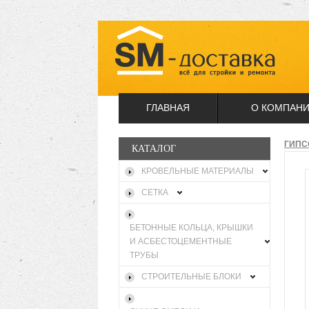
ГЛАВНАЯ
О КОМПАН
ГИПС
КАТАЛОГ
КРОВЕЛЬНЫЕ МАТЕРИАЛЫ
СЕТКА
БЕТОННЫЕ КОЛЬЦА, КРЫШКИ
И АСБЕСТОЦЕМЕНТНЫЕ
ТРУБЫ
СТРОИТЕЛЬНЫЕ БЛОКИ