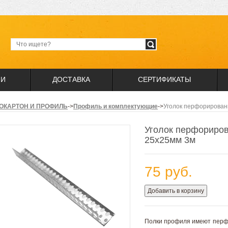
ИИ
ДОСТАВКА
СЕРТИФИКАТЫ
ОКАРТОН И ПРОФИЛЬ
->
Профиль и комплектующие
->
Уголок перфорирован
Уголок перфориро
25х25мм 3м
75 руб.
Добавить в корзину
Полки профиля имеют перфо