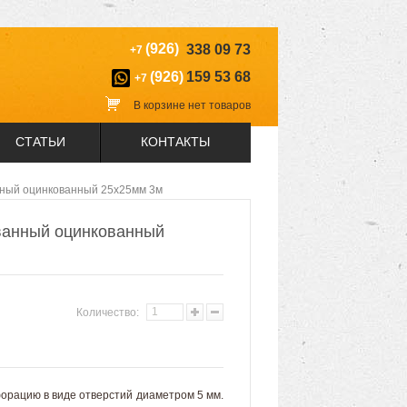
(926)
338 09 73
+7
(926)
159 53 68
+7
В корзине нет товаров
СТАТЬИ
КОНТАКТЫ
ный оцинкованный 25х25мм 3м
ванный оцинкованный
Количество:
рацию в виде отверстий диаметром 5 мм.