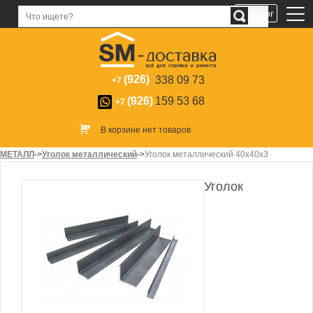
Каталог
(926)
338 09 73
+7
(926)
159 53 68
+7
В корзине нет товаров
МЕТАЛЛ
->
Уголок металлический
->
Уголок металлический 40х40х3
Уголок