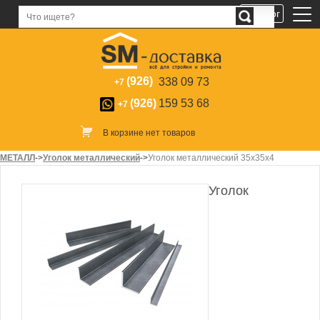
Каталог
(926)
338 09 73
+7
(926)
159 53 68
+7
В корзине нет товаров
МЕТАЛЛ
->
Уголок металлический
->
Уголок металлический 35х35х4
Уголок