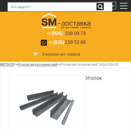
Каталог
(926)
338 09 73
+7
(926)
159 53 68
+7
В корзине нет товаров
МЕТАЛЛ
->
Уголок металлический
->
Уголок металлический 160х100х10
Уголок