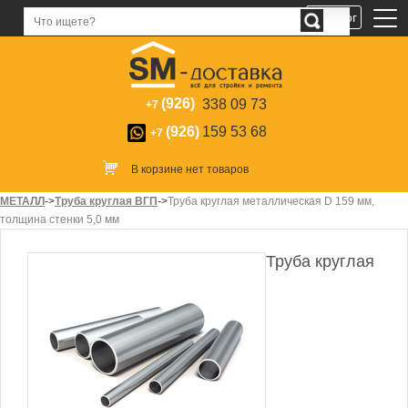
Каталог
(926)
338 09 73
+7
(926)
159 53 68
+7
В корзине нет товаров
МЕТАЛЛ
->
Труба круглая ВГП
->
Труба круглая металлическая D 159 мм,
толщина стенки 5,0 мм
Труба круглая