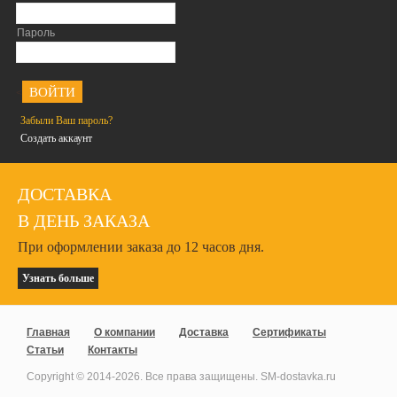
Пароль
<
Забыли Ваш пароль?
Создать аккаунт
ДОСТАВКА
В ДЕНЬ ЗАКАЗА
При оформлении заказа до 12 часов дня.
Узнать больше
Главная
О компании
Доставка
Сертификаты
Статьи
Контакты
Copyright © 2014-
2026
. Все права защищены. SM-dostavka.ru