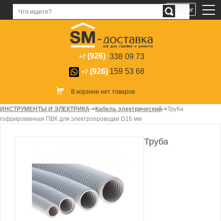
Каталог
(926)
338 09 73
+7
(926)
159 53 68
+7
В корзине нет товаров
ИНСТРУМЕНТЫ И ЭЛЕКТРИКА
->
Кабель электрический
->
Труба
гофрированная ПВХ для электропроводки D16 мм
Труба