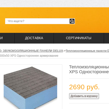
ИИ
ДОСТАВКА
СЕРТИФИКАТЫ
О- ЗВУКОИЗОЛЯЦИОННЫЕ ПАНЕЛИ DELUX
->
Теплоизоляционные панели D
600х50 XPS Одностороннее армирование
Теплоизоляционные
XPS Односторонне
2690 руб.
Добавить в корзину