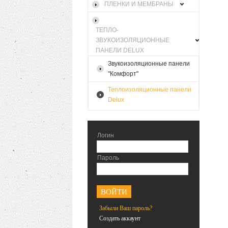
ПЛЕНКИ И МЕМБРАНЫ
ТЕПЛО-
ЗВУКОИЗОЛЯЦИОННЫЕ
ПАНЕЛИ DELUX
Звукоизоляционные панели
"Комфорт"
Теплоизоляционные панели
Delux
Логин
Пароль
<
Забыли Ваш пароль?
Создать аккаунт