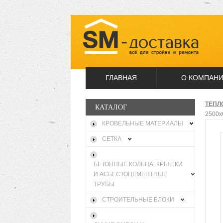
ГЛАВНАЯ
О КОМПАН
ТЕПЛ
КАТАЛОГ
2500х
КРОВЕЛЬНЫЕ МАТЕРИАЛЫ
СЕТКА
БЕТОННЫЕ КОЛЬЦА, КРЫШКИ
И АСБЕСТОЦЕМЕНТНЫЕ
ТРУБЫ
СТРОИТЕЛЬНЫЕ БЛОКИ