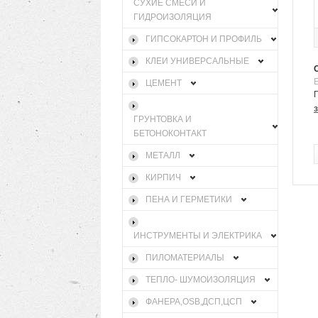
СУХИЕ СМЕСИ И
ГИДРОИЗОЛЯЦИЯ
ГИПСОКАРТОН И ПРОФИЛЬ
КЛЕИ УНИВЕРСАЛЬНЫЕ
ЦЕМЕНТ
ГРУНТОВКА И
БЕТОНОКОНТАКТ
МЕТАЛЛ
КИРПИЧ
ПЕНА И ГЕРМЕТИКИ
ИНСТРУМЕНТЫ И ЭЛЕКТРИКА
ПИЛОМАТЕРИАЛЫ
ТЕПЛО- ШУМОИЗОЛЯЦИЯ
ФАНЕРА,OSB,ДСП,ЦСП