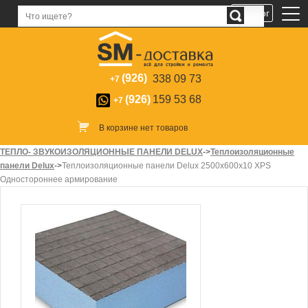
Каталог
(926)
338 09 73
+7
(926)
159 53 68
+7
В корзине нет товаров
ТЕПЛО- ЗВУКОИЗОЛЯЦИОННЫЕ ПАНЕЛИ DELUX
->
Теплоизоляционные
панели Delux
->
Теплоизоляционные панели Delux 2500х600х10 XPS
Одностороннее армирование