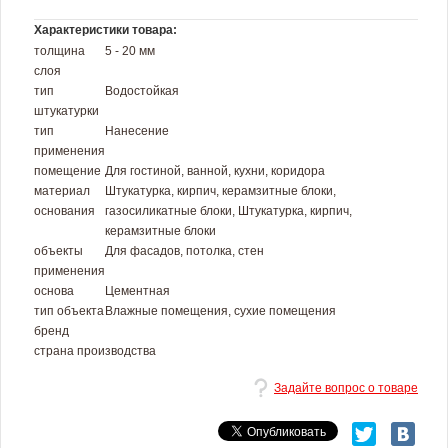
Характеристики товара:
толщина
5 - 20 мм
слоя
тип
Водостойкая
штукатурки
тип
Нанесение
применения
помещение
Для гостиной, ванной, кухни, коридора
материал
Штукатурка, кирпич, керамзитные блоки,
основания
газосиликатные блоки, Штукатурка, кирпич,
керамзитные блоки
объекты
Для фасадов, потолка, стен
применения
основа
Цементная
тип объекта
Влажные помещения, сухие помещения
бренд
страна производства
Задайте вопрос о товаре