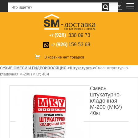
Каталог
(926)
338 09 73
+7
(926)
159 53 68
+7
В корзине нет товаров
СУХИЕ СМЕСИ И ГИДРОИЗОЛЯЦИЯ
->
Штукатурка
->
Смесь штукатурно-
кладочная М-200 (МКУ) 40кг
Смесь
штукатурно-
кладочная
М-200 (МКУ)
40кг