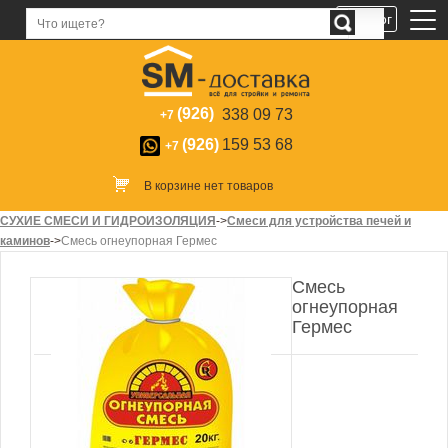
Каталог
(926)
338 09 73
+7
(926)
159 53 68
+7
В корзине нет товаров
СУХИЕ СМЕСИ И ГИДРОИЗОЛЯЦИЯ
->
Смеси для устройства печей и
каминов
->
Смесь огнеупорная Гермес
Смесь
огнеупорная
Гермес