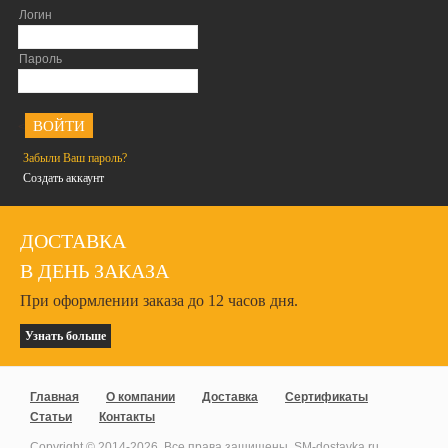
Логин
Пароль
<
Забыли Ваш пароль?
Создать аккаунт
ДОСТАВКА
В ДЕНЬ ЗАКАЗА
При оформлении заказа до 12 часов дня.
Узнать больше
Главная
О компании
Доставка
Сертификаты
Статьи
Контакты
Copyright © 2014-
2026
. Все права защищены. SM-dostavka.ru