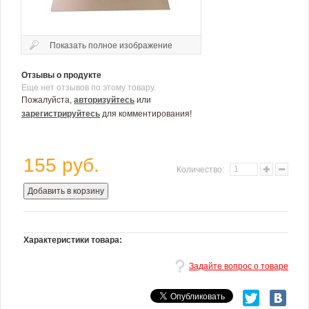
Показать полное изображение
Отзывы о продукте
Еще нет отзывов по этому товару.
Пожалуйста,
авторизуйтесь
или
зарегистрируйтесь
для комментирования!
155 руб.
Количество:
Добавить в корзину
Характеристики товара:
Задайте вопрос о товаре