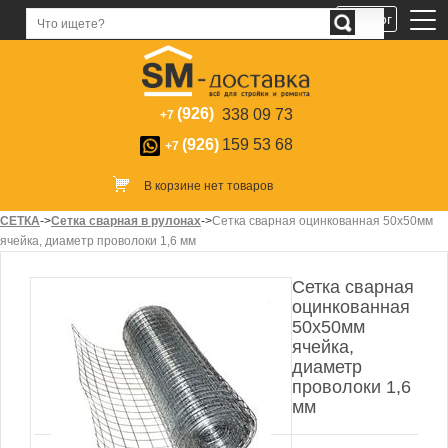
Каталог
(926)
338 09 73
+7
(926)
159 53 68
+7
В корзине нет товаров
СЕТКА
->
Сетка сварная в рулонах
->
Сетка сварная оцинкованная 50х50мм
ячейка, диаметр проволоки 1,6 мм
Сетка сварная
оцинкованная
50х50мм
ячейка,
диаметр
проволоки 1,6
мм