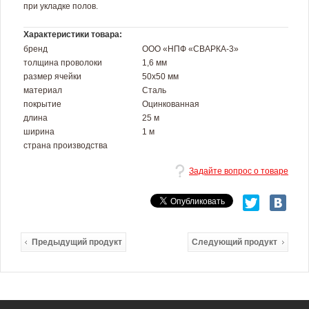
при укладке полов.
Характеристики товара:
бренд
ООО «НПФ «СВАРКА-3»
толщина проволоки
1,6 мм
размер ячейки
50х50 мм
материал
Сталь
покрытие
Оцинкованная
длина
25 м
ширина
1 м
страна производства
Задайте вопрос о товаре
Предыдущий продукт
Следующий продукт