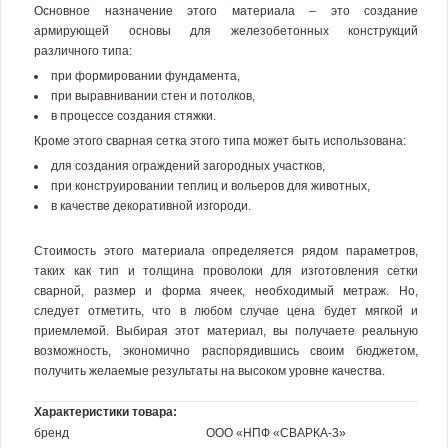
Основное назначение этого материала – это создание
армирующей основы для железобетонных конструкций
различного типа:
при формировании фундамента,
при выравнивании стен и потолков,
в процессе создания стяжки.
Кроме этого сварная сетка этого типа может быть использована:
для создания ограждений загородных участков,
при конструировании теплиц и вольеров для животных,
в качестве декоративной изгороди.
Стоимость этого материала определяется рядом параметров,
таких как тип и толщина проволоки для изготовления сетки
сварной, размер и форма ячеек, необходимый метраж. Но,
следует отметить, что в любом случае цена будет мягкой и
приемлемой. Выбирая этот материал, вы получаете реальную
возможность, экономично распорядившись своим бюджетом,
получить желаемые результаты на высоком уровне качества.
Характеристики товара:
бренд
ООО «НПФ «СВАРКА-3»