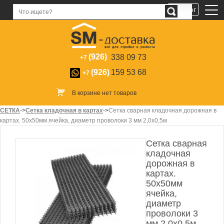
Каталог
(926)
338 09 73
+7
(926)
159 53 68
+7
В корзине нет товаров
СЕТКА
->
Сетка кладочная в картах
->
Сетка сварная кладочная дорожная в
картах. 50х50мм ячейка, диаметр проволоки 3 мм 2,0х0,5м
Сетка сварная
кладочная
дорожная в
картах.
50х50мм
ячейка,
диаметр
проволоки 3
мм 2,0х0,5м