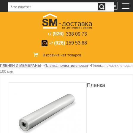
Каталог
(926)
338 09 73
+7
(926)
159 53 68
+7
В корзине нет товаров
ПЛЕНКИ И МЕМБРАНЫ
->
Пленка полиэтиленовая
->
Пленка полиэтиленовая
100 мкм
Пленка