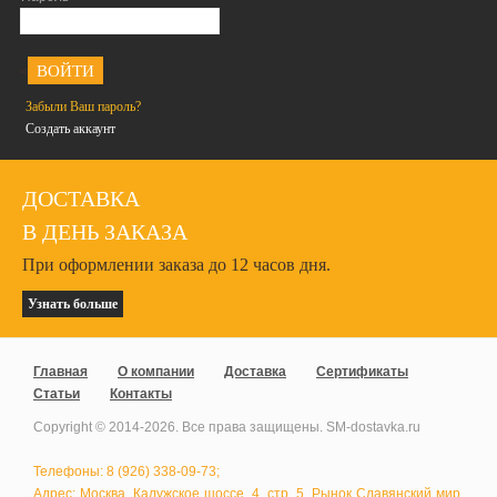
<
Забыли Ваш пароль?
Создать аккаунт
ДОСТАВКА
В ДЕНЬ ЗАКАЗА
При оформлении заказа до 12 часов дня.
Узнать больше
Главная
О компании
Доставка
Сертификаты
Статьи
Контакты
Copyright © 2014-
2026
. Все права защищены. SM-dostavka.ru
Телефоны: 8 (926) 338-09-73;
Адрес: Москва, Калужское шоссе, 4, стр. 5, Рынок Славянский мир,