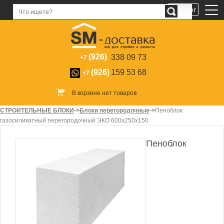
Каталог
(926)
338 09 73
+7
(926)
159 53 68
+7
В корзине нет товаров
СТРОИТЕЛЬНЫЕ БЛОКИ
->
Блоки перегородочные
->
Пеноблок
газосиликатный перегородочный ЭКО 600х250х150
Пеноблок