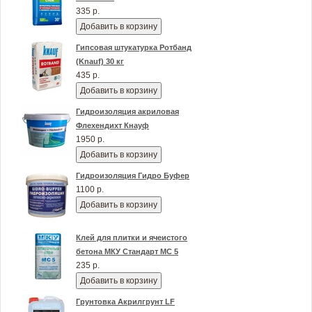
335 р.
Добавить в корзину
Гипсовая штукатурка Ротбанд
(Knauf) 30 кг
435 р.
Добавить в корзину
Гидроизоляция акриловая
Флехендихт Кнауф
1950 р.
Добавить в корзину
Гидроизоляция Гидро Буфер
1100 р.
Добавить в корзину
Клей для плитки и ячеистого
бетона МКУ Стандарт МС 5
235 р.
Добавить в корзину
Грунтовка Акрилгрунт LF