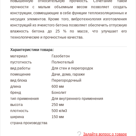
повышенную относительную прочность. Сочетание такой
прочности с малым объемным весом позволяет создать
конструкции, совмещающие в себе функции теплоизоляционных и
несущих элементов. Кроме того, вибротехнология изготовления
конструкций из ячеистого бетона позволяет обеспечить отпускную
влажность бетона до 25 % по массе, что улучшает его
технологические и прочностные качества.
Характеристики товара:
материал
Газобетон
пустотность
Полнотелый
вид работы
Для стен и перегородок
помещение
Дачи, дома, гаражи
вид блока
Перегородочный
длина
600 мм
бренд
Бонолит
тип применения
Для внутреннего применения
высота
250 мм
плотность
500 кг/м3
ширина
150 мм
страна производства
Задайте вопрос о товаре