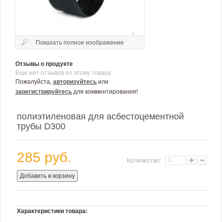
Показать полное изображение
Отзывы о продукте
Еще нет отзывов по этому товару.
Пожалуйста,
авторизуйтесь
или
зарегистрируйтесь
для комментирования!
полиэтиленовая для асбестоцементной
трубы D300
285 руб.
Количество:
Добавить в корзину
Характеристики товара: