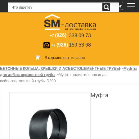
Каталог
(926)
338 09 73
+7
(926)
159 53 68
+7
В корзине нет товаров
БЕТОННЫЕ КОЛЬЦА, КРЫШКИ И АСБЕСТОЦЕМЕНТНЫЕ ТРУБЫ
->
Муфты
для асбестоцементной трубы
->
Муфта полиэтиленовая для
асбестоцементной трубы D300
Муфта