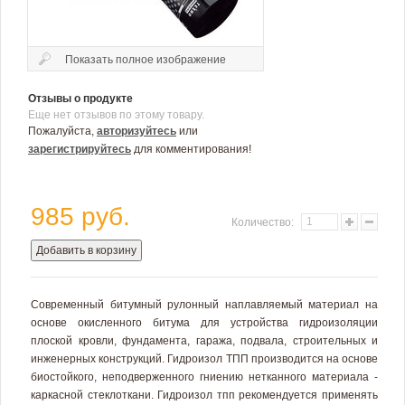
Показать полное изображение
Отзывы о продукте
Еще нет отзывов по этому товару.
Пожалуйста,
авторизуйтесь
или
зарегистрируйтесь
для комментирования!
985 руб.
Количество:
Добавить в корзину
Современный битумный рулонный наплавляемый материал на
основе окисленного битума для устройства гидроизоляции
плоской кровли, фундамента, гаража, подвала, строительных и
инженерных конструкций. Гидроизол ТПП производится на основе
биостойкого, неподверженного гниению нетканного материала -
каркасной стеклоткани. Гидроизол тпп рекомендуется применять