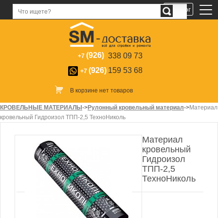
Каталог
(926)
338 09 73
+7
(926)
159 53 68
+7
В корзине нет товаров
КРОВЕЛЬНЫЕ МАТЕРИАЛЫ
->
Рулонный кровельный материал
->
Материал
кровельный Гидроизол ТПП-2,5 ТехноНиколь
Материал
кровельный
Гидроизол
ТПП-2,5
ТехноНиколь