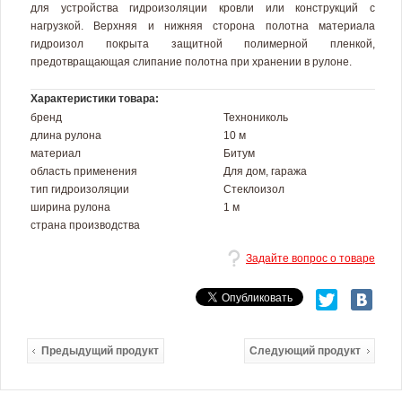
для устройства гидроизоляции кровли или конструкций с
нагрузкой. Верхняя и нижняя сторона полотна материала
гидроизол покрыта защитной полимерной пленкой,
предотвращающая слипание полотна при хранении в рулоне.
Характеристики товара:
бренд
Технониколь
длина рулона
10 м
материал
Битум
область применения
Для дом, гаража
тип гидроизоляции
Стеклоизол
ширина рулона
1 м
страна производства
Задайте вопрос о товаре
Предыдущий продукт
Следующий продукт