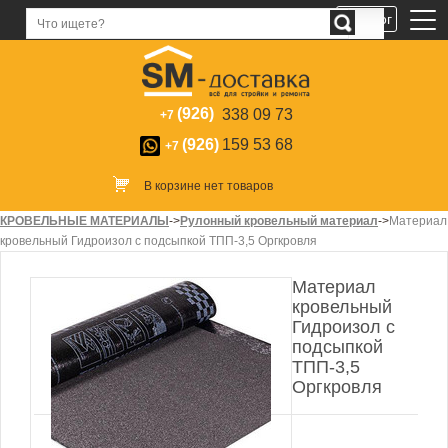
Каталог
(926)
338 09 73
+7
(926)
159 53 68
+7
В корзине нет товаров
КРОВЕЛЬНЫЕ МАТЕРИАЛЫ
->
Рулонный кровельный материал
->
Материал
кровельный Гидроизол с подсыпкой ТПП-3,5 Оргкровля
Материал
кровельный
Гидроизол с
подсыпкой
ТПП-3,5
Оргкровля