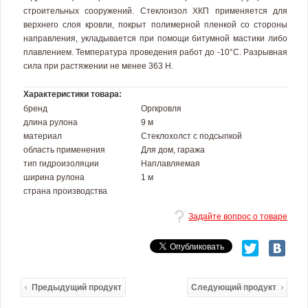
строительных сооружений. Стеклоизол ХКП применяется для
верхнего слоя кровли, покрыт полимерной пленкой со стороны
направления, укладывается при помощи битумной мастики либо
плавлением. Температура проведения работ до -10°С. Разрывная
сила при растяжении не менее 363 Н.
Характеристики товара:
бренд
Оргкровля
длина рулона
9 м
материал
Стеклохолст с подсыпкой
область применения
Для дом, гаража
тип гидроизоляции
Наплавляемая
ширина рулона
1 м
страна производства
Задайте вопрос о товаре
Предыдущий продукт
Следующий продукт