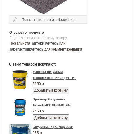
Показать полное изображение
Отзывы о продукте
Еще нет отзывов по этому товару.
Пожалуйста,
авторизуйтесь
или
зарегистрируйтесь
для комментирования!
С этим товаром покупают:
Мастика битумная
Технониколь № 24 (МГТН)
2950 р.
Добавить в корзину
Праймер битумный
ТехноНИКОЛЬ №01 20л
2450 р.
Добавить в корзину
Битумный праймер 20кг
955 р.