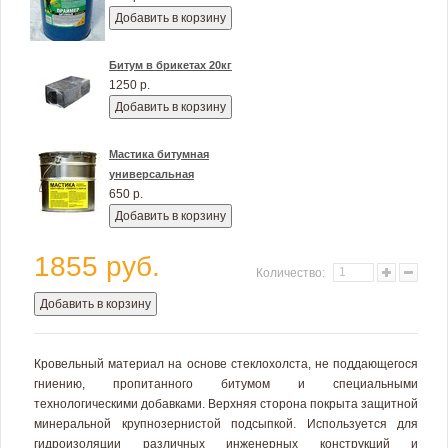
Добавить в корзину
Битум в брикетах 20кг
1250 р.
Добавить в корзину
Мастика битумная
универсальная
650 р.
Добавить в корзину
1855 руб.
Количество:
Добавить в корзину
Кровельный материал на основе стеклохолста, не поддающегося
гниению, пропитанного битумом и специальными
технологическими добавками. Верхняя сторона покрыта защитной
минеральной крупнозернистой подсыпкой. Используется для
гидроизоляции различных инженерных конструкций и