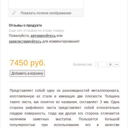
Показать полное изображение
Отзывы о продукте
Еще нет отзывов по этому товару.
Пожалуйста,
авторизуйтесь
или
зарегистрируйтесь
для комментирования!
7450 руб.
Количество:
Добавить в корзину
Представляет собой одну из разновидностей металлопроката,
изготовленную из стали и имеющую две плоскости. Толщина
такого листа, как понятно из названия, составляет 3 мм. Одна
сторона
рифлёного листа
представляет собой относительно
гладкую поверхность, тогда как другая его сторона отличается
наличием заметных выступов. Пользуется большой
популярностью при использовании его в качестве