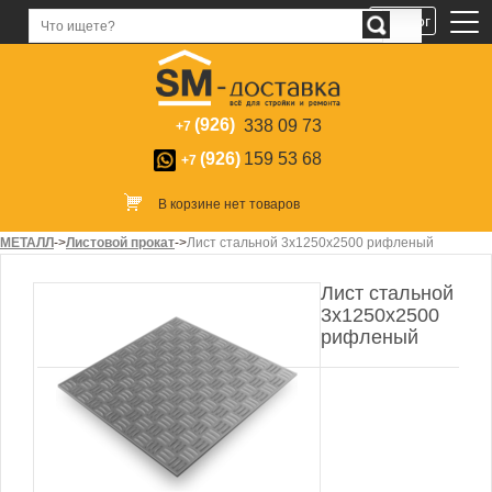
Каталог
(926)
338 09 73
+7
(926)
159 53 68
+7
В корзине нет товаров
МЕТАЛЛ
->
Листовой прокат
->
Лист стальной 3х1250х2500 рифленый
Лист стальной
3х1250х2500
рифленый