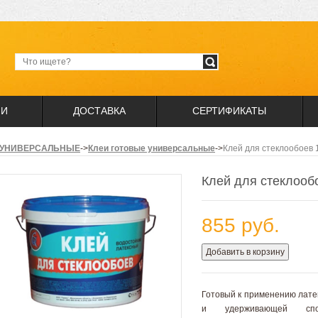
ИИ
ДОСТАВКА
СЕРТИФИКАТЫ
 УНИВЕРСАЛЬНЫЕ
->
Клеи готовые универсальные
->
Клей для стеклообоев 
Клей для стеклооб
855 руб.
Добавить в корзину
Готовый к применению лате
и удерживающей спо