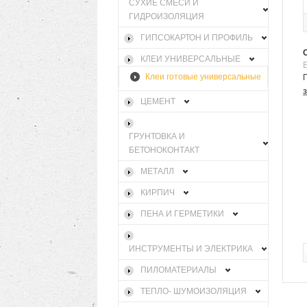
СУХИЕ СМЕСИ И
ГИДРОИЗОЛЯЦИЯ
ГИПСОКАРТОН И ПРОФИЛЬ
КЛЕИ УНИВЕРСАЛЬНЫЕ
Клеи готовые универсальные
ЦЕМЕНТ
ГРУНТОВКА И
БЕТОНОКОНТАКТ
МЕТАЛЛ
КИРПИЧ
ПЕНА И ГЕРМЕТИКИ
ИНСТРУМЕНТЫ И ЭЛЕКТРИКА
ПИЛОМАТЕРИАЛЫ
ТЕПЛО- ШУМОИЗОЛЯЦИЯ