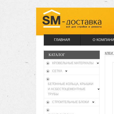
ГЛАВНАЯ
О КОМПАН
КЛЕИ
КАТАЛОГ
КРОВЕЛЬНЫЕ МАТЕРИАЛЫ
СЕТКА
БЕТОННЫЕ КОЛЬЦА, КРЫШКИ
И АСБЕСТОЦЕМЕНТНЫЕ
ТРУБЫ
СТРОИТЕЛЬНЫЕ БЛОКИ