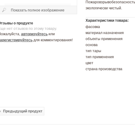
Пожаровзрывобезопасн
экологически чистый.
Показать полное изображение
Характеристики товара:
Отзывы о продукте
фасовка
Еще нет отзывов по этому товару.
материал назначения
Пожалуйста,
авторизуйтесь
или
объекты применения
зарегистрируйтесь
для комментирования!
основа
тип тары
тип применения
цвет
страна производства
Предыдущий продукт