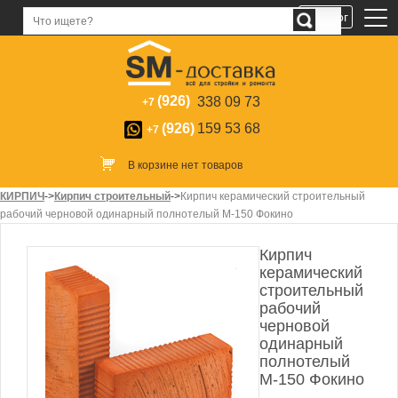
Каталог
(926)
338 09 73
+7
(926)
159 53 68
+7
В корзине нет товаров
КИРПИЧ
->
Кирпич строительный
->
Кирпич керамический строительный
рабочий черновой одинарный полнотелый М-150 Фокино
Кирпич
керамический
строительный
рабочий
черновой
одинарный
полнотелый
М-150 Фокино