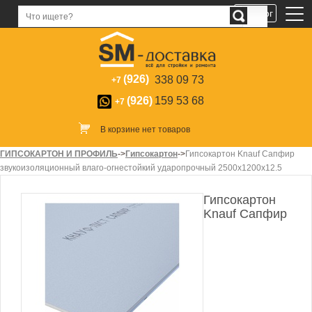
Каталог
(926)
338 09 73
+7
(926)
159 53 68
+7
В корзине нет товаров
ГИПСОКАРТОН И ПРОФИЛЬ
->
Гипсокартон
->
Гипсокартон Knauf Сапфир
звукоизоляционный влаго-огнестойкий ударопрочный 2500х1200х12.5
Гипсокартон
Knauf Сапфир