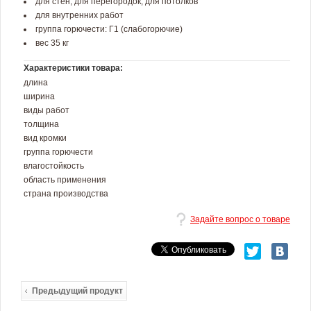
для стен, для перегородок, для потолков
для внутренних работ
группа горючести: Г1 (слабогорючие)
вес 35 кг
Характеристики товара:
длина
ширина
виды работ
толщина
вид кромки
группа горючести
влагостойкость
область применения
страна производства
Задайте вопрос о товаре
Предыдущий продукт