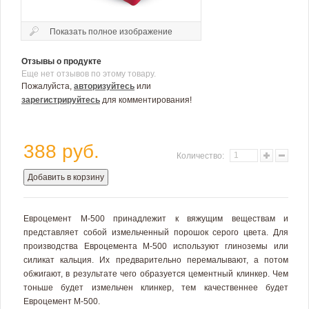
Показать полное изображение
Отзывы о продукте
Еще нет отзывов по этому товару.
Пожалуйста,
авторизуйтесь
или
зарегистрируйтесь
для комментирования!
388 руб.
Количество:
Добавить в корзину
Евроцемент М-500 принадлежит к вяжущим веществам и
представляет собой измельченный порошок серого цвета. Для
производства Евроцемента М-500 используют глиноземы или
силикат кальция. Их предварительно перемалывают, а потом
обжигают, в результате чего образуется цементный клинкер. Чем
тоньше будет измельчен клинкер, тем качественнее будет
Евроцемент М-500.