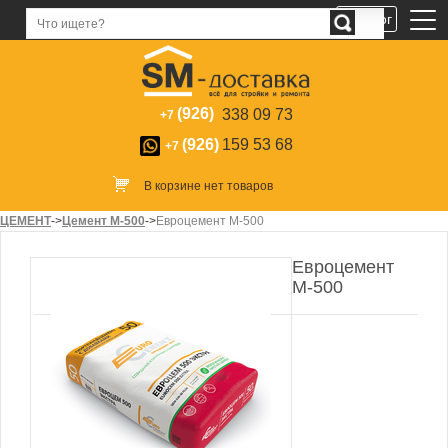
Каталог
(926)
338 09 73
+7
(926)
159 53 68
+7
В корзине нет товаров
ЦЕМЕНТ
->
Цемент M-500
->
Евроцемент М-500
Евроцемент
М-500