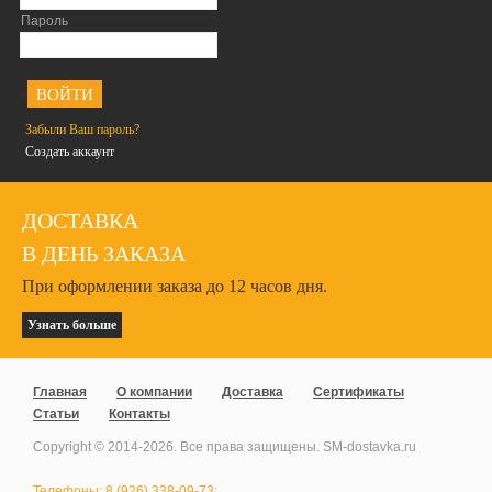
Пароль
<
Забыли Ваш пароль?
Создать аккаунт
ДОСТАВКА
В ДЕНЬ ЗАКАЗА
При оформлении заказа до 12 часов дня.
Узнать больше
Главная
О компании
Доставка
Сертификаты
Статьи
Контакты
Copyright © 2014-
2026
. Все права защищены. SM-dostavka.ru
Телефоны: 8 (926) 338-09-73;