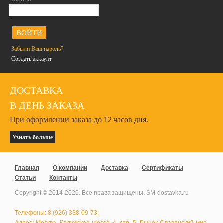
<
Забыли Ваш пароль?
Создать аккаунт
ДОСТАВКА
В ДЕНЬ ЗАКАЗА
При оформлении заказа до 12 часов дня.
Узнать больше
Главная
О компании
Доставка
Сертификаты
Статьи
Контакты
Copyright © 2014-
2026
. Все права защищены. SM-dostavka.ru
Телефоны: 8 (926) 338-09-73;
Адрес: Москва, Калужское шоссе, 4, стр. 5, Рынок Славянский мир,