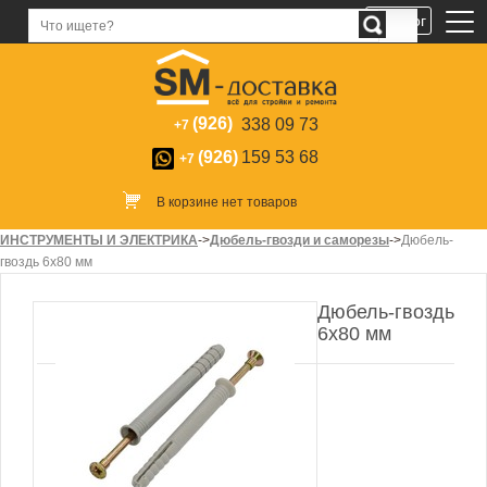
Каталог
(926)
338 09 73
+7
(926)
159 53 68
+7
В корзине нет товаров
ИНСТРУМЕНТЫ И ЭЛЕКТРИКА
->
Дюбель-гвозди и саморезы
->
Дюбель-
гвоздь 6х80 мм
Дюбель-гвоздь
6х80 мм