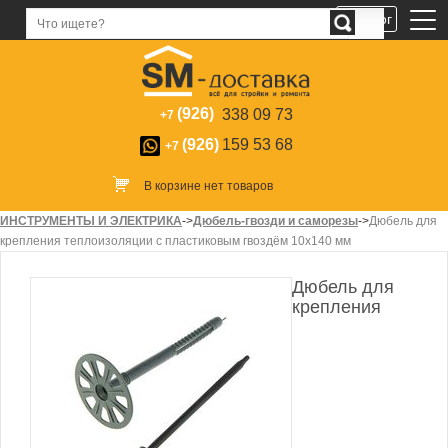
Каталог
(926)
338 09 73
+7
(926)
159 53 68
+7
В корзине нет товаров
ИНСТРУМЕНТЫ И ЭЛЕКТРИКА
->
Дюбель-гвозди и саморезы
->
Дюбель для
крепления теплоизоляции с пластиковым гвоздём 10х140 мм
Дюбель для
крепления