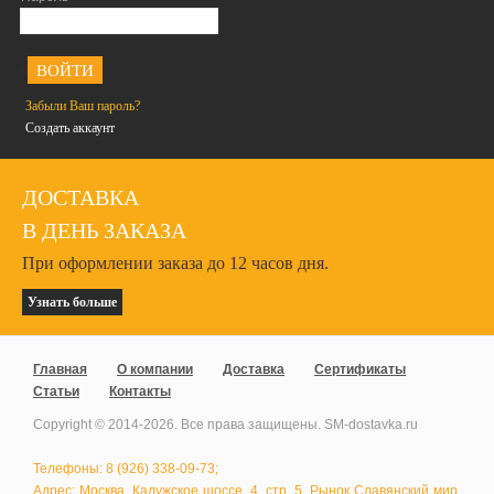
<
Забыли Ваш пароль?
Создать аккаунт
ДОСТАВКА
В ДЕНЬ ЗАКАЗА
При оформлении заказа до 12 часов дня.
Узнать больше
Главная
О компании
Доставка
Сертификаты
Статьи
Контакты
Copyright © 2014-
2026
. Все права защищены. SM-dostavka.ru
Телефоны: 8 (926) 338-09-73;
Адрес: Москва, Калужское шоссе, 4, стр. 5, Рынок Славянский мир,