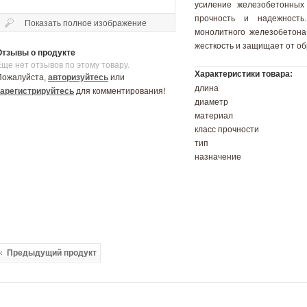
усиление железобетонных 
прочность и надежность
Показать полное изображение
монолитного железобетона
жесткость и защищает от о
Отзывы о продукте
Еще нет отзывов по этому товару.
Характеристики товара:
Пожалуйста,
авторизуйтесь
или
длина
зарегистрируйтесь
для комментирования!
диаметр
материал
класс прочности
тип
назначение
Предыдущий продукт