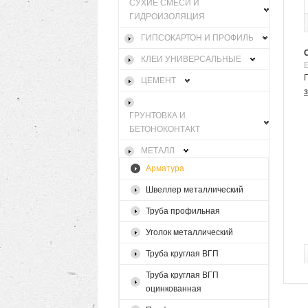
СУХИЕ СМЕСИ И
ГИДРОИЗОЛЯЦИЯ
ГИПСОКАРТОН И ПРОФИЛЬ
КЛЕИ УНИВЕРСАЛЬНЫЕ
ЦЕМЕНТ
ГРУНТОВКА И
БЕТОНОКОНТАКТ
МЕТАЛЛ
Арматура
Швеллер металлический
Труба профильная
Уголок металлический
Труба круглая ВГП
Труба круглая ВГП
оцинкованная