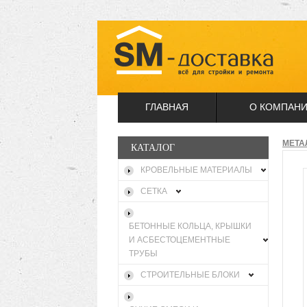
ГЛАВНАЯ
О КОМПАН
МЕТА
КАТАЛОГ
КРОВЕЛЬНЫЕ МАТЕРИАЛЫ
СЕТКА
БЕТОННЫЕ КОЛЬЦА, КРЫШКИ
И АСБЕСТОЦЕМЕНТНЫЕ
ТРУБЫ
СТРОИТЕЛЬНЫЕ БЛОКИ