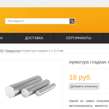
ИИ
ДОСТАВКА
СЕРТИФИКАТЫ
ЛЛ
->
Арматура
->
Арматура гладкая А-1 D 6 мм
Арматура гладкая 
18 руб.
Добавить в корзину
Одной из самых популярн
металлопроката, является